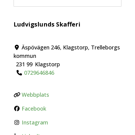
Ludvigslunds Skafferi
Äspövägen 246, Klagstorp, Trelleborgs
kommun
231 99
Klagstorp
0729646846
Webbplats
Facebook
Instagram