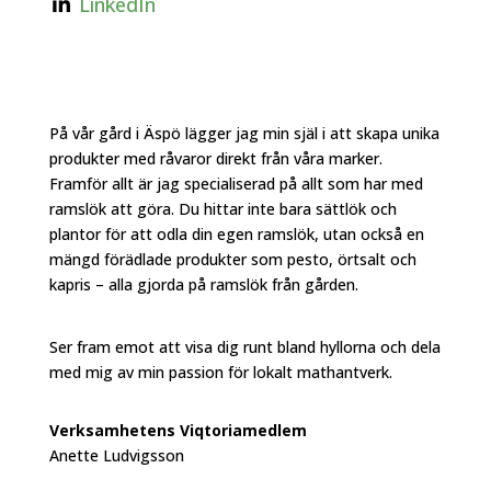
LinkedIn
På vår gård i Äspö lägger jag min själ i att skapa unika
produkter med råvaror direkt från våra marker.
Framför allt är jag specialiserad på allt som har med
ramslök att göra. Du hittar inte bara sättlök och
plantor för att odla din egen ramslök, utan också en
mängd förädlade produkter som pesto, örtsalt och
kapris – alla gjorda på ramslök från gården.
Ser fram emot att visa dig runt bland hyllorna och dela
med mig av min passion för lokalt mathantverk.
Verksamhetens Viqtoriamedlem
Anette Ludvigsson