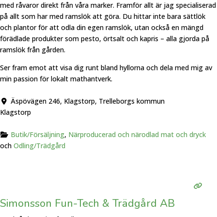
med råvaror direkt från våra marker. Framför allt är jag specialiserad
på allt som har med ramslök att göra. Du hittar inte bara sättlök
och plantor för att odla din egen ramslök, utan också en mängd
förädlade produkter som pesto, örtsalt och kapris – alla gjorda på
ramslök från gården.
Ser fram emot att visa dig runt bland hyllorna och dela med mig av
min passion för lokalt mathantverk.
Äspövägen 246, Klagstorp, Trelleborgs kommun
Klagstorp
Butik/Försäljning
,
Närproducerad och närodlad mat och dryck
och
Odling/Trädgård
Simonsson Fun-Tech & Trädgård AB