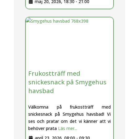
maj 20, 2026, 18:30
-
21:00
Frukostträff med
snickesnack på Smygehus
havsbad
Välkomna på frukostträff med
snickesnack på Smygehus havsbad! Vi
ses och pratar om det vi känner att vi
behöver prata
Läs mer...
april 23, 2026, 08:00
-
09:30