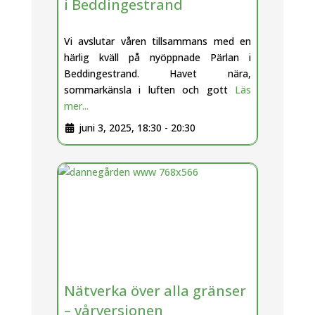
i Beddingestrand
Vi avslutar våren tillsammans med en
härlig kväll på nyöppnade Pärlan i
Beddingestrand. Havet nära,
sommarkänsla i luften och gott
Läs
mer...
juni 3, 2025, 18:30
-
20:30
Nätverka över alla gränser
– vårversionen