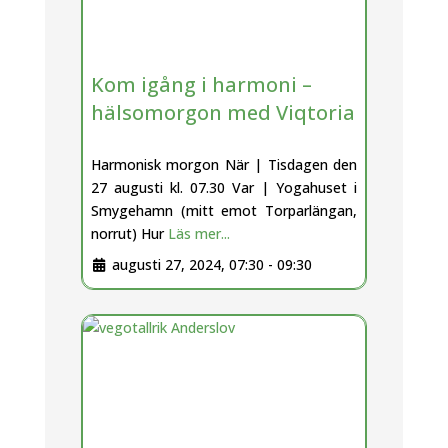
Kom igång i harmoni –
hälsomorgon med Viqtoria
Harmonisk morgon När | Tisdagen den
27 augusti kl. 07.30 Var | Yogahuset i
Smygehamn (mitt emot Torparlängan,
norrut) Hur
Läs mer...
augusti 27, 2024, 07:30
-
09:30