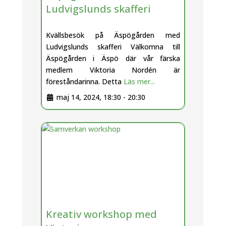
Ludvigslunds skafferi
Kvällsbesök på Äspögården med
Ludvigslunds skafferi Välkomna till
Äspögården i Äspö där vår färska
medlem Viktoria Nordén är
föreståndarinna. Detta
Läs mer...
maj 14, 2024, 18:30
-
20:30
Kreativ workshop med