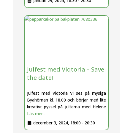
januari 29, 2025, 18:30
-
20:30
Julfest med Viqtoria – Save
the date!
Julfest med Viqtoria Vi ses på mysiga
Byahörnan kl. 18.00 och börjar med lite
kreativt pyssel på jultema med Helene
Läs mer...
december 3, 2024, 18:00
-
20:30