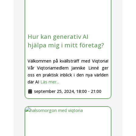
Hur kan generativ AI
hjälpa mig i mitt företag?
Välkommen på kvällsträff med Viqtoria!
Vår Viqtoriamedlem Jannike Linné ger
oss en praktisk inblick i den nya världen
där AI
Läs mer...
september 25, 2024, 18:00
-
21:00