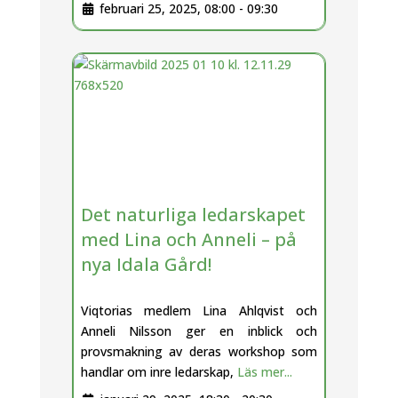
februari 25, 2025, 08:00
-
09:30
Det naturliga ledarskapet
med Lina och Anneli – på
nya Idala Gård!
Viqtorias medlem Lina Ahlqvist och
Anneli Nilsson ger en inblick och
provsmakning av deras workshop som
handlar om inre ledarskap,
Läs mer...