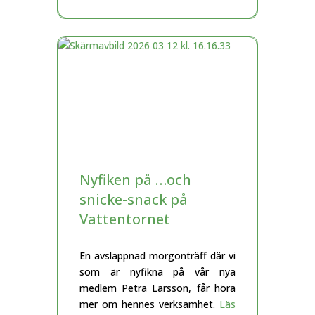
Nyfiken på …och
snicke-snack på
Vattentornet
En avslappnad morgonträff där vi
som är nyfikna på vår nya
medlem Petra Larsson, får höra
mer om hennes verksamhet.
Läs