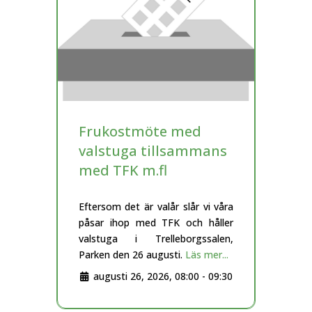
Frukostmöte med
valstuga tillsammans
med TFK m.fl
Eftersom det är valår slår vi våra
påsar ihop med TFK och håller
valstuga i Trelleborgssalen,
Parken den 26 augusti.
Läs mer...
augusti 26, 2026, 08:00
-
09:30