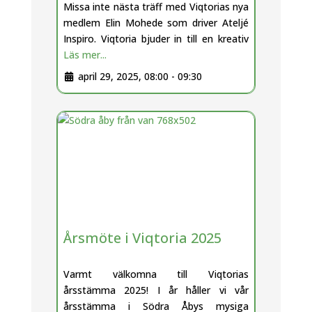
Missa inte nästa träff med Viqtorias nya
medlem Elin Mohede som driver Ateljé
Inspiro. Viqtoria bjuder in till en kreativ
Läs mer...
april 29, 2025, 08:00
-
09:30
Årsmöte i Viqtoria 2025
Varmt välkomna till Viqtorias
årsstämma 2025! I år håller vi vår
årsstämma i Södra Åbys mysiga