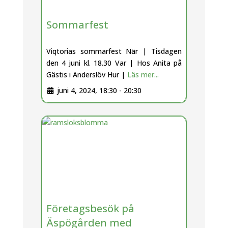
Sommarfest
Viqtorias sommarfest När | Tisdagen
den 4 juni kl. 18.30 Var | Hos Anita på
Gästis i Anderslöv Hur |
Läs mer...
juni 4, 2024, 18:30
-
20:30
Företagsbesök på
Äspögården med