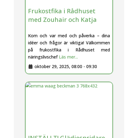
Frukostfika i Rådhuset
med Zouhair och Katja
Kom och var med och påverka – dina
idéer och frågor är viktiga! Välkommen
på frukostfika i Rådhuset med
näringslivschef
Läs mer...
oktober 29, 2025, 08:00
-
09:30
INSTÄLLT! Glädjespridare –