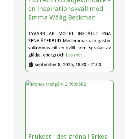
en inspirationskväll med
Emma Wååg Beckman
TYVÄRR ÄR MÖTET INSTÄLLT PGA
SENA ÅTERBUD Medlemmar och gäster
välkomnas till en kväll som sprakar av
glädje, energi och
Läs mer...
september 8, 2025, 18:30
-
21:00
Frukost i det gröna i Erkes