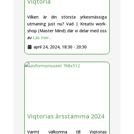
Viqtoria
Vilken är din största yrkesmässiga
utmaning just nu? Vad | Kreativ work-
shop (Master Mind) där vi delar med oss
av
Läs mer...
april 24, 2024, 18:30
-
20:30
Viqtorias årsstämma 2024
Varmt välkomna till Viqtorias