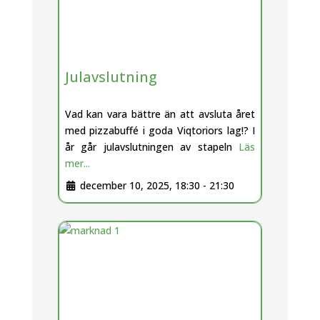
Julavslutning
Vad kan vara bättre än att avsluta året
med pizzabuffé i goda Viqtoriors lag!? I
år går julavslutningen av stapeln
Läs
mer...
december 10, 2025, 18:30
-
21:30