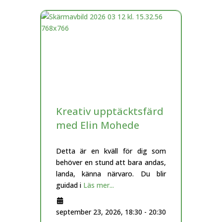
Kreativ upptäcktsfärd
med Elin Mohede
Detta är en kväll för dig som
behöver en stund att bara andas,
landa, känna närvaro. Du blir
guidad i
Läs mer...
september 23, 2026, 18:30
-
20:30