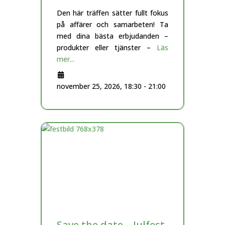
Den här träffen sätter fullt fokus
på affärer och samarbeten! Ta
med dina bästa erbjudanden –
produkter eller tjänster –
Läs
mer...
november 25, 2026, 18:30
-
21:00
Save the date – Julfest