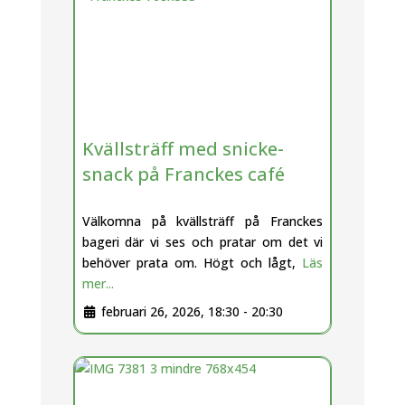
Kvällsträff med snicke-
snack på Franckes café
Välkomna på kvällsträff på Franckes
bageri där vi ses och pratar om det vi
behöver prata om. Högt och lågt,
Läs
mer...
februari 26, 2026, 18:30
-
20:30