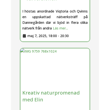
I höstas anordnade Viqtoria och Qvinns
en uppskattad nätverksträff på
Dannegården där vi bjöd in flera olika
nätverk från andra
Läs mer...
maj 7, 2025, 18:00
-
20:30
Kreativ naturpromenad
med Elin