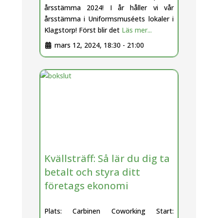
årsstämma 2024! I år håller vi vår
årsstämma i Uniformsmuséets lokaler i
Klagstorp! Först blir det
Läs mer...
mars 12, 2024, 18:30
-
21:00
Kvällsträff: Så lär du dig ta
betalt och styra ditt
företags ekonomi
Plats: Carbinen Coworking Start: