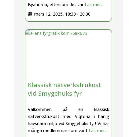
Byahörna, eftersom det var
Läs mer...
mars 12, 2025, 18:30
-
20:30
Klassisk nätverksfrukost
vid Smygehuks fyr
Välkommen på en klassisk
nätverksfrukost med Viqtoria i härlig
havsnära miljö vid Smygehuks fyr! Vi har
många medlemmar som varit
Läs mer...