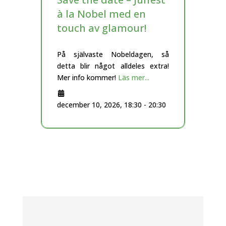
à la Nobel med en
touch av glamour!
På självaste Nobeldagen, så
detta blir något alldeles extra!
Mer info kommer!
Läs mer...
december 10, 2026, 18:30
-
20:30