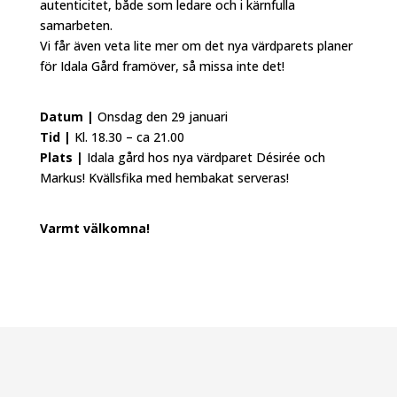
autenticitet, både som ledare och i kärnfulla
samarbeten.
Vi får även veta lite mer om det nya värdparets planer
för Idala Gård framöver, så missa inte det!
Datum |
Onsdag den 29 januari
Tid |
Kl. 18.30 – ca 21.00
Plats |
Idala gård hos nya värdparet Désirée och
Markus! Kvällsfika med hembakat serveras!
Varmt välkomna!