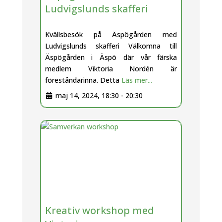
Ludvigslunds skafferi
Kvällsbesök på Äspögården med
Ludvigslunds skafferi Välkomna till
Äspögården i Äspö där vår färska
medlem Viktoria Nordén är
föreståndarinna. Detta
Läs mer...
maj 14, 2024, 18:30
-
20:30
Kreativ workshop med