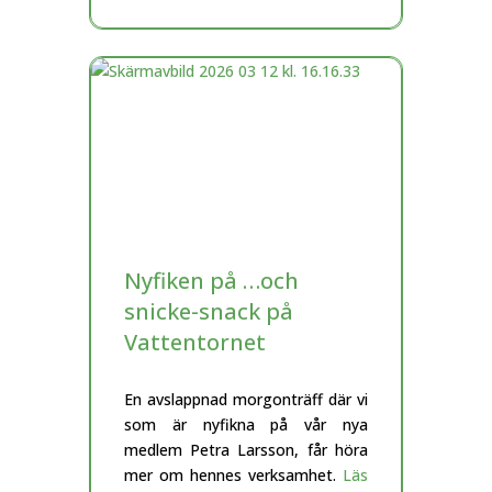
Nyfiken på …och
snicke-snack på
Vattentornet
En avslappnad morgonträff där vi
som är nyfikna på vår nya
medlem Petra Larsson, får höra
mer om hennes verksamhet.
Läs