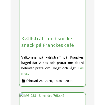
Kvällsträff med snicke-
snack på Franckes café
Välkomna på kvällsträff på Franckes
bageri där vi ses och pratar om det vi
behöver prata om. Högt och lågt,
Läs
mer...
februari 26, 2026, 18:30
-
20:30