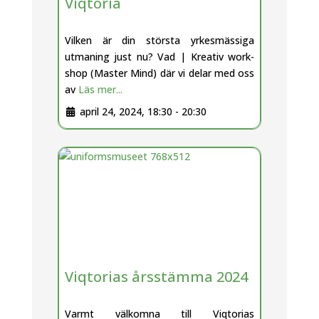
Viqtoria
Vilken är din största yrkesmässiga
utmaning just nu? Vad | Kreativ work-
shop (Master Mind) där vi delar med oss
av
Läs mer...
april 24, 2024, 18:30
-
20:30
Viqtorias årsstämma 2024
Varmt välkomna till Viqtorias