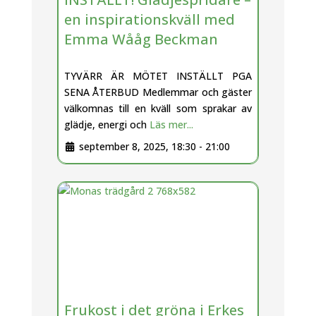
en inspirationskväll med
Emma Wååg Beckman
TYVÄRR ÄR MÖTET INSTÄLLT PGA
SENA ÅTERBUD Medlemmar och gäster
välkomnas till en kväll som sprakar av
glädje, energi och
Läs mer...
september 8, 2025, 18:30
-
21:00
Frukost i det gröna i Erkes