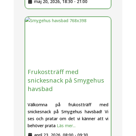
maj 20, 2026, 18:30
-
21:00
Frukostträff med
snickesnack på Smygehus
havsbad
Välkomna på frukostträff med
snickesnack på Smygehus havsbad! Vi
ses och pratar om det vi känner att vi
behöver prata
Läs mer...
april 23, 2026, 08:00
-
09:30