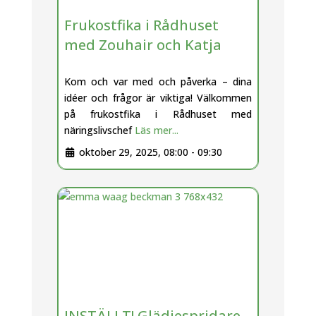
Frukostfika i Rådhuset
med Zouhair och Katja
Kom och var med och påverka – dina
idéer och frågor är viktiga! Välkommen
på frukostfika i Rådhuset med
näringslivschef
Läs mer...
oktober 29, 2025, 08:00
-
09:30
INSTÄLLT! Glädjespridare –