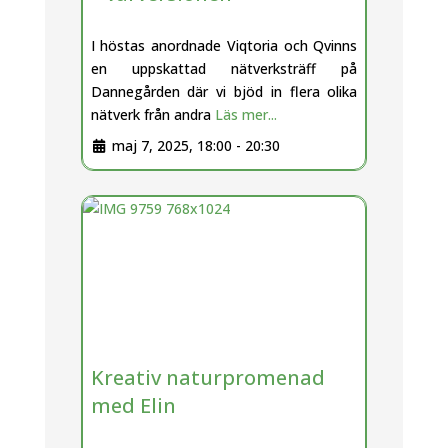
I höstas anordnade Viqtoria och Qvinns
en uppskattad nätverksträff på
Dannegården där vi bjöd in flera olika
nätverk från andra
Läs mer...
maj 7, 2025, 18:00
-
20:30
Kreativ naturpromenad
med Elin