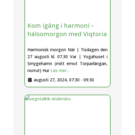
Kom igång i harmoni –
hälsomorgon med Viqtoria
Harmonisk morgon När | Tisdagen den
27 augusti kl. 07.30 Var | Yogahuset i
Smygehamn (mitt emot Torparlängan,
norrut) Hur
Läs mer...
augusti 27, 2024, 07:30
-
09:30