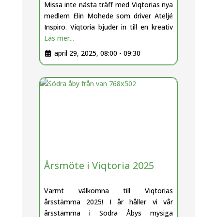
Missa inte nästa träff med Viqtorias nya
medlem Elin Mohede som driver Ateljé
Inspiro. Viqtoria bjuder in till en kreativ
Läs mer...
april 29, 2025, 08:00
-
09:30
Årsmöte i Viqtoria 2025
Varmt välkomna till Viqtorias
årsstämma 2025! I år håller vi vår
årsstämma i Södra Åbys mysiga