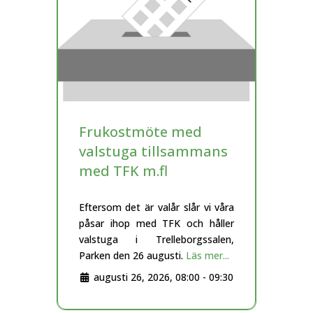
Frukostmöte med
valstuga tillsammans
med TFK m.fl
Eftersom det är valår slår vi våra
påsar ihop med TFK och håller
valstuga i Trelleborgssalen,
Parken den 26 augusti.
Läs mer...
augusti 26, 2026, 08:00
-
09:30