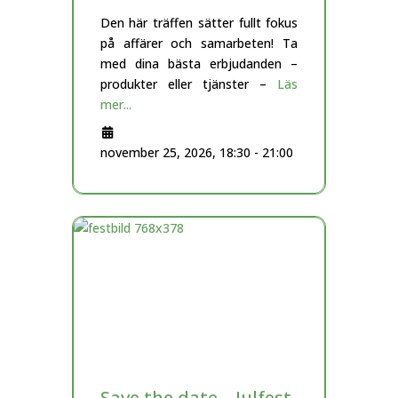
Den här träffen sätter fullt fokus
på affärer och samarbeten! Ta
med dina bästa erbjudanden –
produkter eller tjänster –
Läs
mer...
november 25, 2026, 18:30
-
21:00
Save the date – Julfest