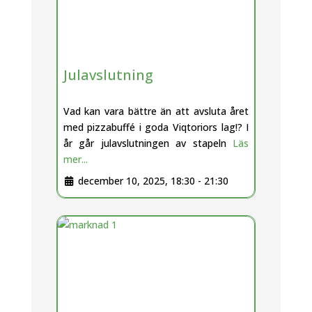
Julavslutning
Vad kan vara bättre än att avsluta året
med pizzabuffé i goda Viqtoriors lag!? I
år går julavslutningen av stapeln
Läs
mer...
december 10, 2025, 18:30
-
21:30