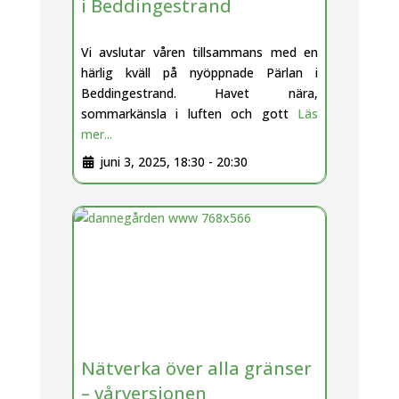
i Beddingestrand
Vi avslutar våren tillsammans med en
härlig kväll på nyöppnade Pärlan i
Beddingestrand. Havet nära,
sommarkänsla i luften och gott
Läs
mer...
juni 3, 2025, 18:30
-
20:30
Nätverka över alla gränser
– vårversionen