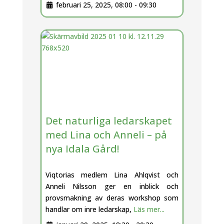
februari 25, 2025, 08:00
-
09:30
Det naturliga ledarskapet
med Lina och Anneli – på
nya Idala Gård!
Viqtorias medlem Lina Ahlqvist och
Anneli Nilsson ger en inblick och
provsmakning av deras workshop som
handlar om inre ledarskap,
Läs mer...