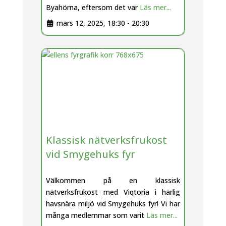
Byahörna, eftersom det var
Läs mer...
mars 12, 2025, 18:30
-
20:30
Klassisk nätverksfrukost
vid Smygehuks fyr
Välkommen på en klassisk
nätverksfrukost med Viqtoria i härlig
havsnära miljö vid Smygehuks fyr! Vi har
många medlemmar som varit
Läs mer...