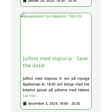
januari 29, 2025, 18:30
-
20:30
Julfest med Viqtoria – Save
the date!
Julfest med Viqtoria Vi ses på mysiga
Byahörnan kl. 18.00 och börjar med lite
kreativt pyssel på jultema med Helene
Läs mer...
december 3, 2024, 18:00
-
20:30