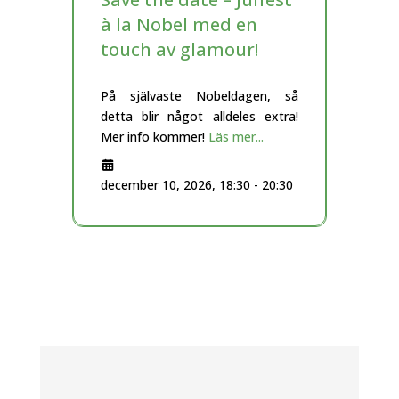
à la Nobel med en
touch av glamour!
På självaste Nobeldagen, så
detta blir något alldeles extra!
Mer info kommer!
Läs mer...
december 10, 2026, 18:30
-
20:30