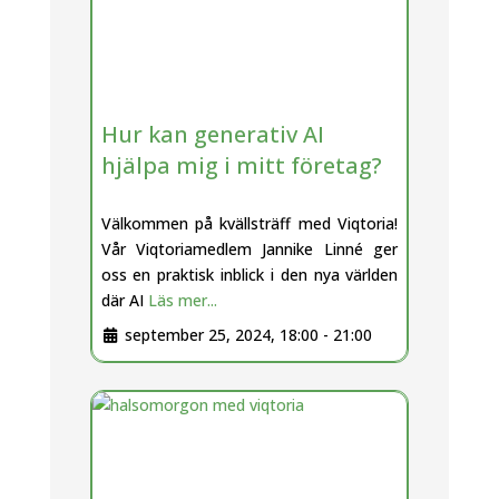
Hur kan generativ AI
hjälpa mig i mitt företag?
Välkommen på kvällsträff med Viqtoria!
Vår Viqtoriamedlem Jannike Linné ger
oss en praktisk inblick i den nya världen
där AI
Läs mer...
september 25, 2024, 18:00
-
21:00