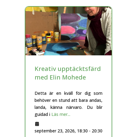
Kreativ upptäcktsfärd
med Elin Mohede
Detta är en kväll för dig som
behöver en stund att bara andas,
landa, känna närvaro. Du blir
guidad i
Läs mer...
september 23, 2026, 18:30
-
20:30