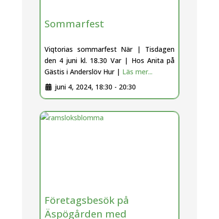
Sommarfest
Viqtorias sommarfest När | Tisdagen
den 4 juni kl. 18.30 Var | Hos Anita på
Gästis i Anderslöv Hur |
Läs mer...
juni 4, 2024, 18:30
-
20:30
Företagsbesök på
Äspögården med