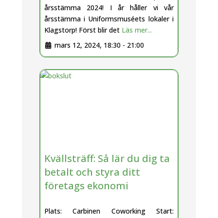
årsstämma 2024! I år håller vi vår
årsstämma i Uniformsmuséets lokaler i
Klagstorp! Först blir det
Läs mer...
mars 12, 2024, 18:30
-
21:00
Kvällsträff: Så lär du dig ta
betalt och styra ditt
företags ekonomi
Plats: Carbinen Coworking Start: