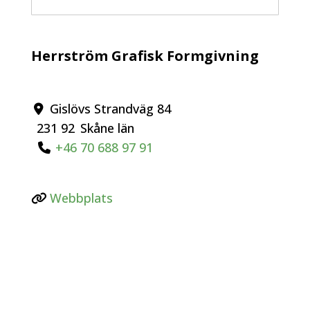
Herrström Grafisk Formgivning
Gislövs Strandväg 84
231 92
Skåne län
+46 70 688 97 91
Webbplats