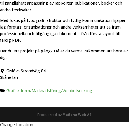
tillgänglighetsanpassning av rapporter, publikationer, böcker och
andra trycksaker.
Med fokus på typografi, struktur och tydlig kommunikation hjälper
jag företag, organisationer och andra verksamheter att ta fram
professionella och tillgängliga dokument – från första layout till
färdig PDF.
Har du ett projekt på gång? Då är du varmt välkommen att höra av
dig.
Gislövs Strandväg 84
Skåne län
Grafisk form/Marknadsföring/Webbutveckling
Producerad av
Mañana Web AB
Change Location