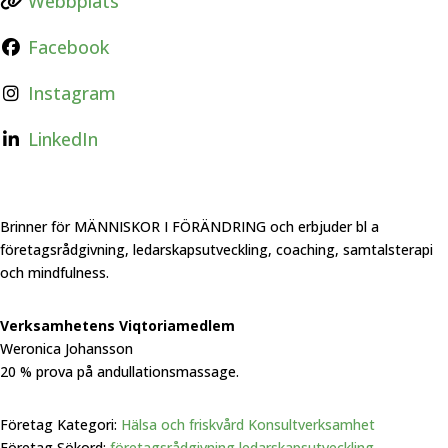
Webbplats
Facebook
Instagram
LinkedIn
Brinner för MÄNNISKOR I FÖRÄNDRING och erbjuder bl a
företagsrådgivning, ledarskapsutveckling, coaching, samtalsterapi
och mindfulness.
Verksamhetens Viqtoriamedlem
Weronica Johansson
20 % prova på andullationsmassage.
Företag Kategori:
Hälsa och friskvård
Konsultverksamhet
Företag Sökord:
företagsrådgivning
ledarskapsutveckling