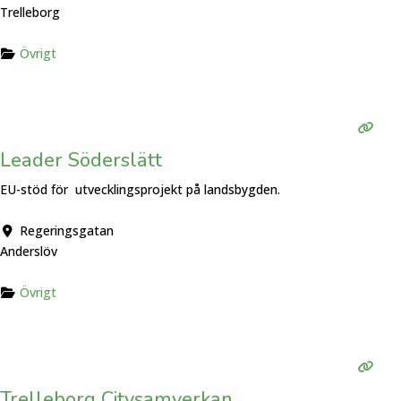
Trelleborg
Övrigt
Leader Söderslätt
EU-stöd för utvecklingsprojekt på landsbygden.
Regeringsgatan
Anderslöv
Övrigt
Trelleborg Citysamverkan