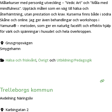
Målarkurser med personlig utveckling – ”Vedic Art” och ”Måla med
mindfulness”. Upptäck måleri som en väg till hälsa och
återhämtning, utan prestation och krav. Kurserna finns både i södra
Skåne och online. Jag ger även behandlingar och workshops i
Yamuna® – metoden, som ger en naturlig facelift och effektiv hjälp
för värk och spänningar i huvudet och hela överkroppen.
Grusgropsvägen
Smygehamn
Hälsa och friskvård
,
Övrigt
och
Utbildning/Pedagogik
Trelleborgs kommun
Avdelning Näringsliv
Karbingatan 2