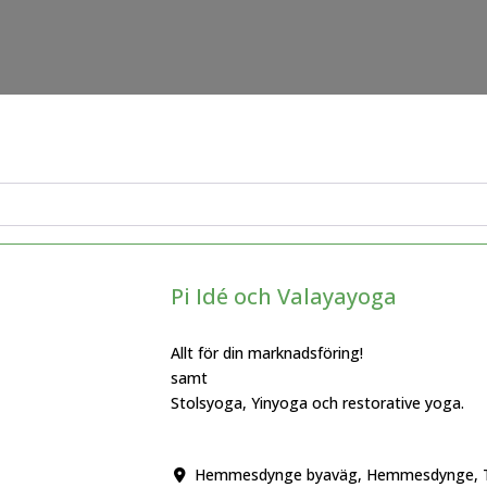
Pi Idé och Valayayoga
Allt för din marknadsföring!
samt
Stolsyoga, Yinyoga och restorative yoga.
Hemmesdynge byaväg, Hemmesdynge, T