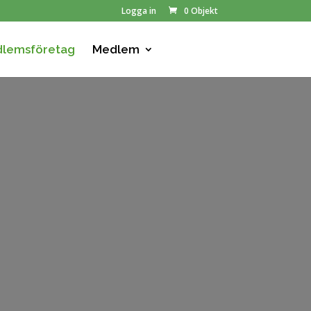
Logga in
0 Objekt
lemsföretag
Medlem