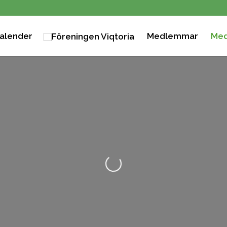
alender
Medlemmar
Med
Loading...