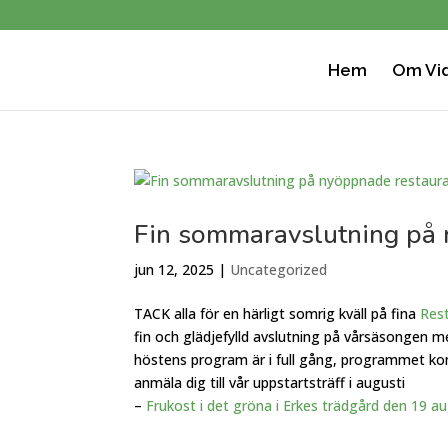
Hem
Om Viq
Fin sommaravslutning på 
jun 12, 2025
|
Uncategorized
TACK alla för en härligt somrig kväll på fina
Res
fin och glädjefylld avslutning på vårsäsongen 
höstens program är i full gång, programmet ko
anmäla dig till vår uppstartsträff i augusti
–
Frukost i det gröna i Erkes trädgård den 19 au