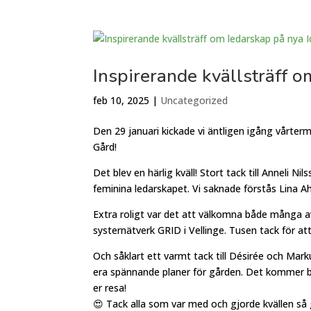
Inspirerande kvällsträff o
feb 10, 2025
|
Uncategorized
Den 29 januari kickade vi äntligen igång vårterm
Gård!
Det blev en härlig kväll! Stort tack till Anneli
feminina ledarskapet. Vi saknade förstås Lina A
Extra roligt var det att välkomna både många 
systernätverk GRID i Vellinge. Tusen tack för at
Och såklart ett varmt tack till Désirée och Mar
era spännande planer för gården. Det kommer bli
er resa!
😍 Tack alla som var med och gjorde kvällen så g