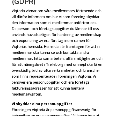
(GDPR)
Viqtoria värnar om våra medlemmars förtroende och
vill därför informera om hur vi som förening skyddar
den information som ni medlemmar anförtror oss.
De person- och företagsuppgifter du lämnar till oss
används huvudsakligen för hantering av medlemskap
och exponering av era företag inom ramen för
Viqtorias hemsida. Hemsidan är framtagen för att ni
medlemmar ska kunna se och kontakta andra
medlemmar, hitta samarbeten, affärsmöjligheter och
för att näringslivet i Trelleborg med omnejd ska få en
överskådlig bild av vilka verksamheter och branscher
som finns representerade i föreningen Viqtoria. Vi
behöver era personuppgifter och era företags
faktureringsadresser för att kunna hantera
medlemsavgiften.
Vi skyddar dina personuppgifter
Föreningen Viqtoria är personuppgiftsansvarig för
behandling av era personuppgifter. Vi lämnar inte ut