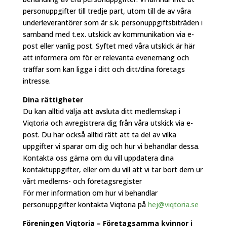
personuppgifter till tredje part, utom till de av våra
underleverantörer som är s.k. personuppgiftsbiträden i
samband med t.ex. utskick av kommunikation via e-
post eller vanlig post. Syftet med våra utskick är här
att informera om för er relevanta evenemang och
träffar som kan ligga i ditt och ditt/dina företags
intresse.
Dina rättigheter
Du kan alltid välja att avsluta ditt medlemskap i
Viqtoria och avregistrera dig från våra utskick via e-
post. Du har också alltid rätt att ta del av vilka
uppgifter vi sparar om dig och hur vi behandlar dessa.
Kontakta oss gärna om du vill uppdatera dina
kontaktuppgifter, eller om du vill att vi tar bort dem ur
vårt medlems- och företagsregister
För mer information om hur vi behandlar
personuppgifter kontakta Viqtoria på
hej@viqtoria.se
Föreningen Viqtoria – Företagsamma kvinnor i