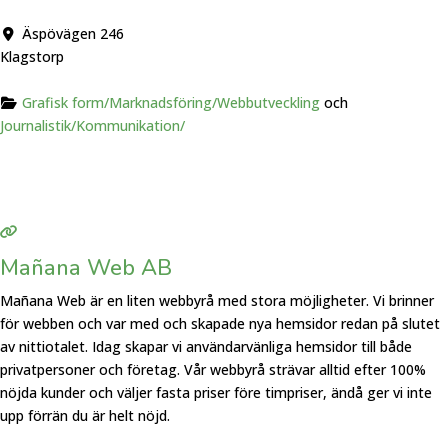
Äspövägen 246
Klagstorp
Grafisk form/Marknadsföring/Webbutveckling
och
Journalistik/Kommunikation/
Mañana Web AB
Mañana Web är en liten webbyrå med stora möjligheter. Vi brinner
för webben och var med och skapade nya hemsidor redan på slutet
av nittiotalet. Idag skapar vi användarvänliga hemsidor till både
privatpersoner och företag. Vår webbyrå strävar alltid efter 100%
nöjda kunder och väljer fasta priser före timpriser, ändå ger vi inte
upp förrän du är helt nöjd.