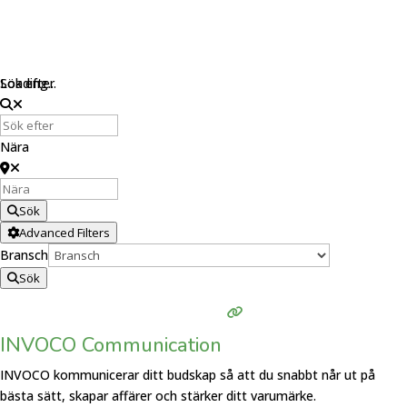
Loading...
Sök efter
Nära
Sök
Advanced Filters
Bransch
Sök
INVOCO Communication
INVOCO kommunicerar ditt budskap så att du snabbt når ut på
bästa sätt, skapar affärer och stärker ditt varumärke.