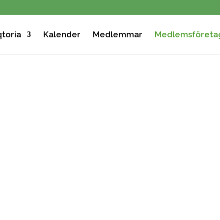
toria
Kalender
Medlemmar
Medlemsföreta