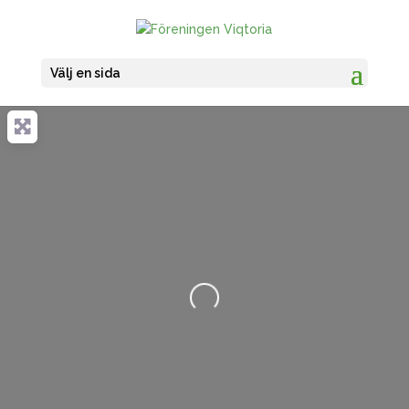
Välj en sida
Loading...