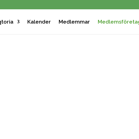
toria
Kalender
Medlemmar
Medlemsföreta