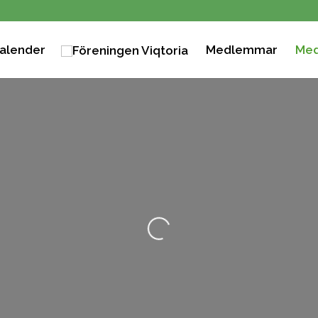
alender
Medlemmar
Med
Loading...