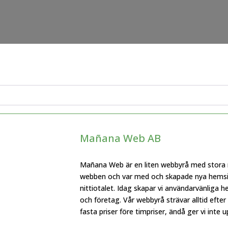
Mañana Web AB
Mañana Web är en liten webbyrå med stora mö
webben och var med och skapade nya hemsid
nittiotalet. Idag skapar vi användarvänliga h
och företag. Vår webbyrå strävar alltid efte
fasta priser före timpriser, ändå ger vi inte u