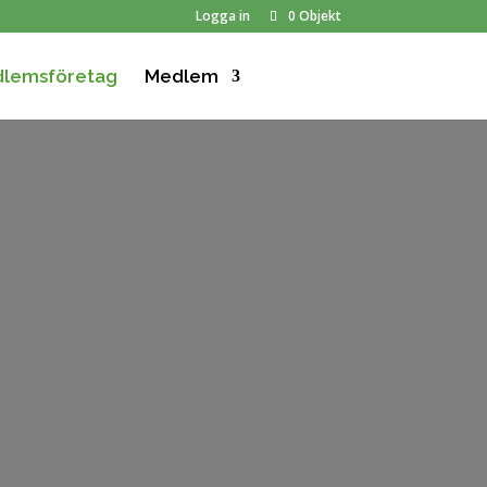
Logga in
0 Objekt
lemsföretag
Medlem